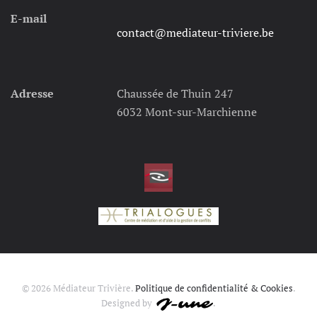
E-mail
contact@mediateur-triviere.be
Adresse
Chaussée de Thuin 247
6032 Mont-sur-Marchienne
©
2026
Médiateur Trivière.
Politique de confidentialité & Cookies
.
Designed by
.